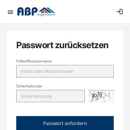
login
Passwort zurücksetzen
E-Mail/Benutzername
Sicherheitscode
Passwort anfordern