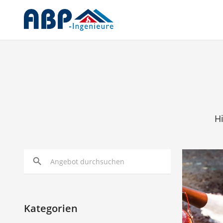
Hi
search
arrow_forward
Kategorien