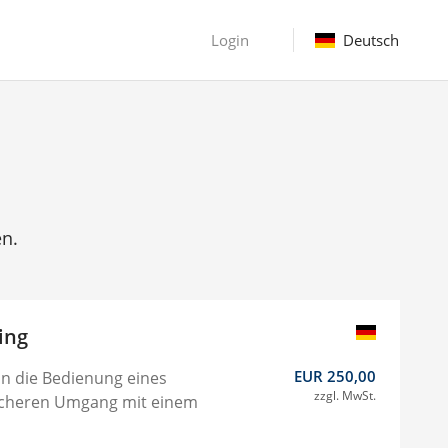
Login
Deutsch
en.
ing
EUR 250,00
in die Bedienung eines
zzgl. MwSt.
icheren Umgang mit einem